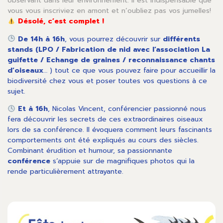
observant dans leur environnement. Il est indispensable que
vous vous inscriviez en amont et n’oubliez pas vos jumelles!
Désolé, c’est complet !
De 14h à 16h
, vous pourrez découvrir sur
différents
stands (LPO / Fabrication de nid avec l’association La
guifette / Echange de graines / reconnaissance chants
d’oiseaux
… ) tout ce que vous pouvez faire pour accueillir la
biodiversité chez vous et poser toutes vos questions à ce
sujet.
Et à 16h
, Nicolas Vincent, conférencier passionné nous
fera découvrir les secrets de ces extraordinaires oiseaux
lors de sa conférence. Il évoquera comment leurs fascinants
comportements ont été expliqués au cours des siècles.
Combinant érudition et humour, sa passionnante
conférence
s’appuie sur de magnifiques photos qui la
rende particulièrement attrayante.