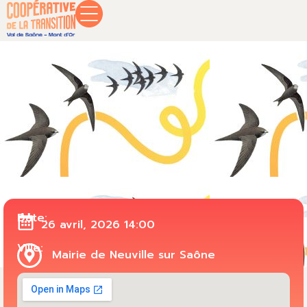
Date:
26 avril, 2026 14:00
Ville:
Mairie de Neuville sur Saône